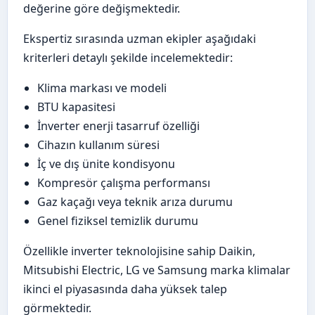
değerine göre değişmektedir.
Ekspertiz sırasında uzman ekipler aşağıdaki
kriterleri detaylı şekilde incelemektedir:
Klima markası ve modeli
BTU kapasitesi
İnverter enerji tasarruf özelliği
Cihazın kullanım süresi
İç ve dış ünite kondisyonu
Kompresör çalışma performansı
Gaz kaçağı veya teknik arıza durumu
Genel fiziksel temizlik durumu
Özellikle inverter teknolojisine sahip Daikin,
Mitsubishi Electric, LG ve Samsung marka klimalar
ikinci el piyasasında daha yüksek talep
görmektedir.