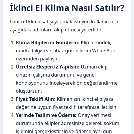
İkinci El Klima Nasıl Satılır?
İkinci el klima satışı yapmak isteyen kullanıcıların
aşağıdaki adımları takip etmesi yeterlidir:
Klima Bilgilerini Gönderin:
Klima modeli,
marka bilgisi ve cihaz görsellerini WhatsApp
üzerinden paylaşın.
Ücretsiz Ekspertiz Yapılsın:
Uzman ekip
cihazın çalışma durumunu ve genel
kondisyonunu inceleyerek ön değerlendirme
oluştursun.
Fiyat Teklifi Alın:
Klimanızın ikinci el piyasa
değerine uygun fiyat teklifi tarafınıza iletilsin.
Yerinde Teslim ve Ödeme:
Onay verilmesi
durumunda ekipler adresinize gelerek söküm
işlemini gerçekleştirsin ve ödeme aynı gün