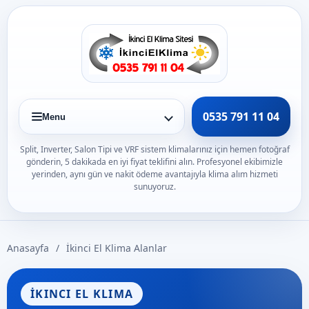
Icerige
gec
0535 791 11 04
Menu
Split, Inverter, Salon Tipi ve VRF sistem klimalarınız için hemen fotoğraf
gönderin, 5 dakikada en iyi fiyat teklifini alın. Profesyonel ekibimizle
yerinden, aynı gün ve nakit ödeme avantajıyla klima alım hizmeti
sunuyoruz.
Anasayfa
/
İkinci El Klima Alanlar
İKINCI EL KLIMA