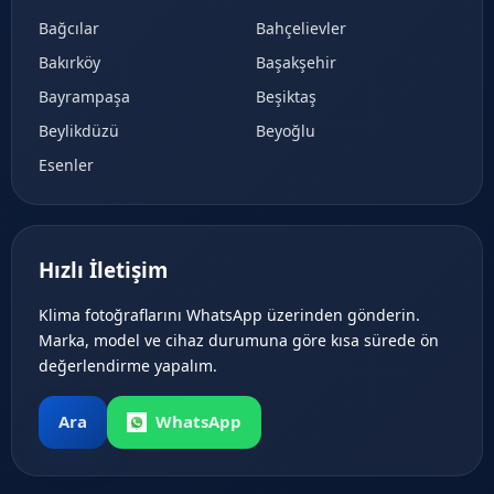
Bağcılar
Bahçelievler
Bakırköy
Başakşehir
Bayrampaşa
Beşiktaş
Beylikdüzü
Beyoğlu
Esenler
Hızlı İletişim
Klima fotoğraflarını WhatsApp üzerinden gönderin.
Marka, model ve cihaz durumuna göre kısa sürede ön
değerlendirme yapalım.
Ara
WhatsApp